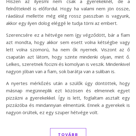
Hiszen az ilyesmi nem csak a gyerekeknél, de a
felnőtteknél is előfordul. Hogy ha valami nem jön össze,
ráadásul mellette még elég rossz passzban is vagyunk,
akkor egy ilyen dolog eléggé le tudja törni az embert.
Szerencsére ez a hétvége nem így végződött, bár a fiam
azt mondta, hogy akkor sem esett volna kétségbe vagy
lett volna szomorú, ha nem ők nyernek. Viszont az ő
csapatán azt látom, hogy szinte mindenki olyan, mint ő.
Lelkes, szeretnek focizni és komolyan is veszik. Mindenkivel
nagyon jóban van a fiam, sok barátja van a suliban is.
A nyertes mérkőzés után a szülők úgy döntöttek, hogy
másnap megünneplik ezt közösen és elmennek egyet
pizzázni a gyerekekkel. Így is lett, foglaltam asztalt egy
pizzázóba és mindannyian elmentünk. Ennek a gyerekek is
nagyon örültek, ez egy szuper hétvége volt.
TOVÁBB