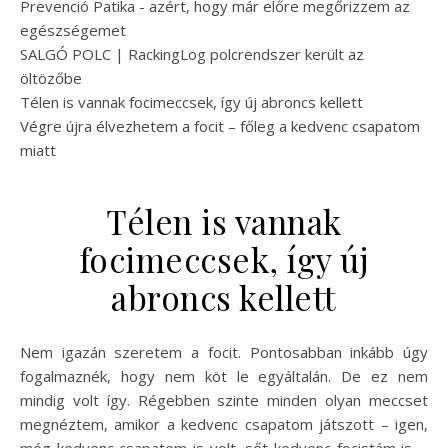
Prevenció Patika - azért, hogy már előre megőrizzem az
egészségemet
SALGÓ POLC | RackingLog polcrendszer került az
öltözőbe
Télen is vannak focimeccsek, így új abroncs kellett
Végre újra élvezhetem a focit – főleg a kedvenc csapatom
miatt
Télen is vannak
focimeccsek, így új
abroncs kellett
Nem igazán szeretem a focit. Pontosabban inkább úgy
fogalmaznék, hogy nem köt le egyáltalán. De ez nem
mindig volt így. Régebben szinte minden olyan meccset
megnéztem, amikor a kedvenc csapatom játszott – igen,