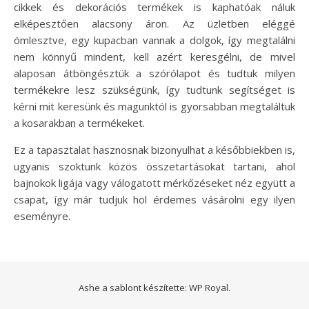
cikkek és dekorációs termékek is kaphatóak náluk
elképesztően alacsony áron. Az üzletben eléggé
ömlesztve, egy kupacban vannak a dolgok, így megtalálni
nem könnyű mindent, kell azért keresgélni, de mivel
alaposan átböngésztük a szórólapot és tudtuk milyen
termékekre lesz szükségünk, így tudtunk segítséget is
kérni mit keresünk és magunktól is gyorsabban megtaláltuk
a kosarakban a termékeket.
Ez a tapasztalat hasznosnak bizonyulhat a későbbiekben is,
ugyanis szoktunk közös összetartásokat tartani, ahol
bajnokok ligája vagy válogatott mérkőzéseket néz együtt a
csapat, így már tudjuk hol érdemes vásárolni egy ilyen
eseményre.
Ashe a sablont készítette:
WP Royal
.