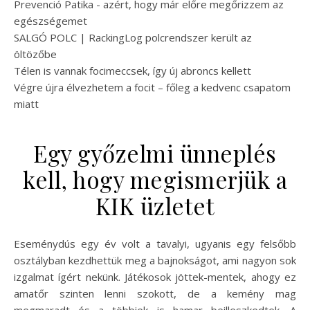
Prevenció Patika - azért, hogy már előre megőrizzem az
egészségemet
SALGÓ POLC | RackingLog polcrendszer került az
öltözőbe
Télen is vannak focimeccsek, így új abroncs kellett
Végre újra élvezhetem a focit – főleg a kedvenc csapatom
miatt
Egy győzelmi ünneplés
kell, hogy megismerjük a
KIK üzletet
Eseménydús egy év volt a tavalyi, ugyanis egy felsőbb
osztályban kezdhettük meg a bajnokságot, ami nagyon sok
izgalmat ígért nekünk. Játékosok jöttek-mentek, ahogy ez
amatőr szinten lenni szokott, de a kemény mag